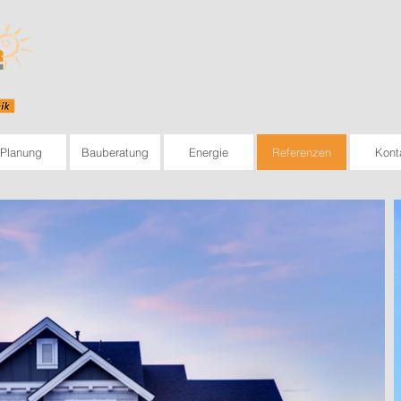
Planung
Bauberatung
Energie
Referenzen
Kont